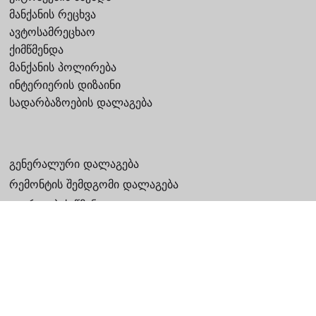
მანქანის რეცხვა
ავტოსამრეცხაო
ქიმწმენდა
მანქანის პოლირება
ინტერიერის დიზაინი
სადარბაზოების დალაგება
გენერალური დალაგება
რემონტის შემდგომი დალაგება
ვიტრაჟების წმენდა
ოფისის დალაგება
სადარბაზოების დასუფთავება
ფარების პოლირება
საინფორმაციო სააგენტო
საინფორმაციო სააგენტო