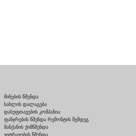
მინების წმენდა
სახლის დალაგება
დასუფთავების კომპანია
ფანჯრების წმენდა რემონტის შემდეგ
მანქანის ქიმწმენდა
ვიტრაჟების წმენდა