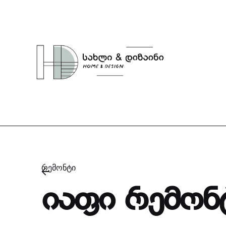
Skip
to
content
რემონტი
იაფი რემონ