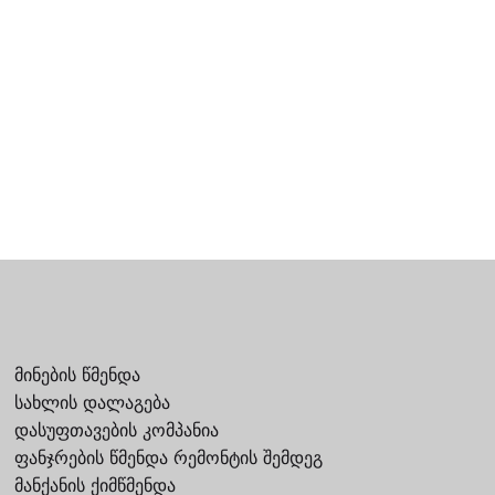
მინების წმენდა
სახლის დალაგება
დასუფთავების კომპანია
ფანჯრების წმენდა რემონტის შემდეგ
მანქანის ქიმწმენდა