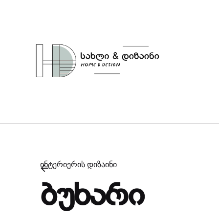
Skip
to
content
ინტერიერის დიზაინი
ბუხარი