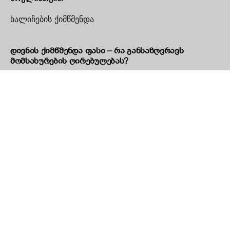
ხალიჩების ქიმწმენდა
დივნის ქიმწმენდა ფასი – რა განსაზღვრავს
მომსახურების ღირებულებას?
ოფისის ჰიგიენა და თანამშრომლების ჯანმრთელობა
– რატომ არის პროფესიონალური დასუფთავება
აუცილებელი
დივნის ქიმწმენდა ოფისში — რატომ არის
აუცილებელი და რა პრობლემებს აგვარებს
როგორ მოქმედებს ინტერიერის დიზაინი ჰაერის
ხარისხსა და სუნზე