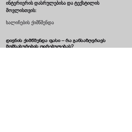
ინტერიერის დასრულებისა და ტექსტილის
მოვლისთვის:
ხალიჩების ქიმწმენდა
დივნის ქიმწმენდა ფასი – რა განსაზღვრავს
მომსახურების ღირებულებას?
ოფისის ჰიგიენა და თანამშრომლების ჯანმრთელობა
– რატომ არის პროფესიონალური დასუფთავება
აუცილებელი
დივნის ქიმწმენდა ოფისში — რატომ არის
აუცილებელი და რა პრობლემებს აგვარებს
როგორ მოქმედებს ინტერიერის დიზაინი ჰაერის
ხარისხსა და სუნზე